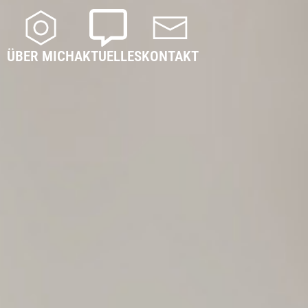
ÜBER MICH
AKTUELLES
KONTAKT