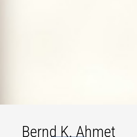
Bernd K. Ahmet